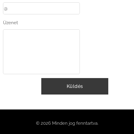
Üzenet
Küldés
© 2026 Minden jog fenntartva.