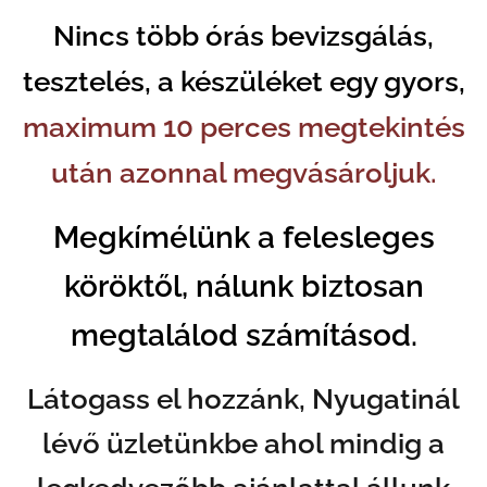
Nincs több órás bevizsgálás,
tesztelés, a készüléket
egy gyors,
maximum
10 perces megtekintés
után azonnal megvásároljuk.
Megkímélünk a felesleges
köröktől, nálunk biztosan
megtalálod számításod.
Látogass el hozzánk, Nyugatinál
lévő üzletünkbe ahol mindig a