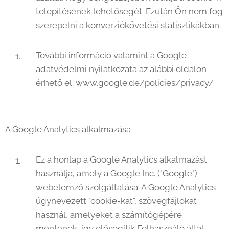
telepítésének lehetőségét. Ezután Ön nem fog
szerepelni a konverziókövetési statisztikákban.
További információ valamint a Google
adatvédelmi nyilatkozata az alábbi oldalon
érhető el: www.google.de/policies/privacy/
A Google Analytics alkalmazása
Ez a honlap a Google Analytics alkalmazást
használja, amely a Google Inc. ("Google")
webelemző szolgáltatása. A Google Analytics
úgynevezett "cookie-kat", szövegfájlokat
használ, amelyeket a számítógépére
mentenek, így elősegítik Felhasználó által