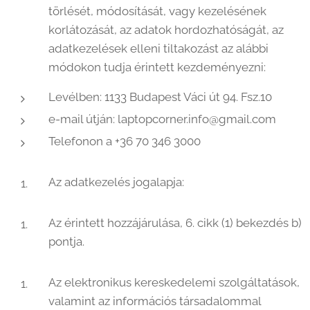
törlését, módosítását, vagy kezelésének
korlátozását, az adatok hordozhatóságát, az
adatkezelések elleni tiltakozást az alábbi
módokon tudja érintett kezdeményezni:
Levélben: 1133 Budapest Váci út 94. Fsz.10
e-mail útján: laptopcorner.info@gmail.com
Telefonon a +36 70 346 3000
Az adatkezelés jogalapja:
Az érintett hozzájárulása, 6. cikk (1) bekezdés b)
pontja.
Az elektronikus kereskedelemi szolgáltatások,
valamint az információs társadalommal