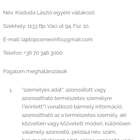
Név: Kisduda László egyéni vállakozó
Székhely: 1133 Bp. Váci út 94. Fsz. 10.
E-mail: laptopcorner.info@gmail.com
Telefon: +36 70 346 3000
Fogalom meghatározások
"személyes adat": azonosított vagy
azonosítható természetes személyre
("érintett") vonatkozó bármely információ;
azonosítható az a természetes személy, aki
közvetlen vagy közvetett módon, különösen
valamely azonosító, például név, szám,