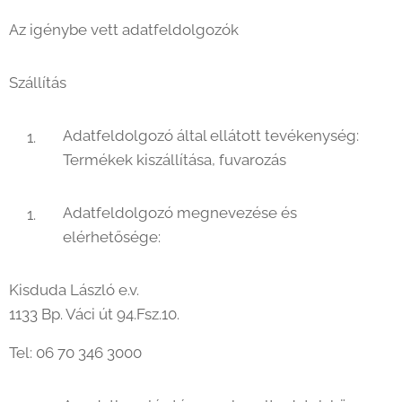
Az igénybe vett adatfeldolgozók
Szállítás
Adatfeldolgozó által ellátott tevékenység:
Termékek kiszállítása, fuvarozás
Adatfeldolgozó megnevezése és
elérhetősége:
Kisduda László e.v.
1133 Bp. Váci út 94.Fsz.10.
Tel: 06 70 346 3000