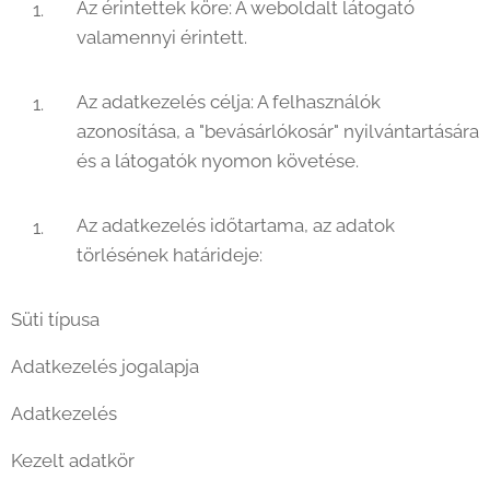
Az érintettek köre: A weboldalt látogató
valamennyi érintett.
Az adatkezelés célja: A felhasználók
azonosítása, a "bevásárlókosár" nyilvántartására
és a látogatók nyomon követése.
Az adatkezelés időtartama, az adatok
törlésének határideje:
Süti típusa
Adatkezelés jogalapja
Adatkezelés
Kezelt adatkör