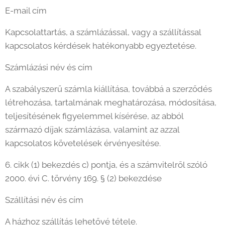
E-mail cím
Kapcsolattartás, a számlázással, vagy a szállítással
kapcsolatos kérdések hatékonyabb egyeztetése.
Számlázási név és cím
A szabályszerű számla kiállítása, továbbá a szerződés
létrehozása, tartalmának meghatározása, módosítása,
teljesítésének figyelemmel kísérése, az abból
származó díjak számlázása, valamint az azzal
kapcsolatos követelések érvényesítése.
6. cikk (1) bekezdés c) pontja, és a számvitelről szóló
2000. évi C. törvény 169. § (2) bekezdése
Szállítási név és cím
A házhoz szállítás lehetővé tétele.