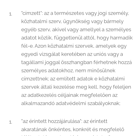
"címzett": az a természetes vagy jogi személy,
közhatalmi szerv, ügynökség vagy bármely
egyéb szerv, akivel vagy amellyel a személyes
adatot közlik, függetlenül attól, hogy harmadik
fél-e. Azon közhatalmi szervek, amelyek egy
egyedi vizsgálat keretében az uniós vagy a
tagállami joggal összhangban férhetnek hozzá
személyes adatokhoz, nem minősülnek
címzettnek; az említett adatok e közhatalmi
szervek általi kezelése meg kell, hogy feleljen
az adatkezelés céljainak megfelelően az
alkalmazandó adatvédelmi szabályoknak;
"az érintett hozzájárulása": az érintett
akaratának önkéntes, konkrét és megfelelő