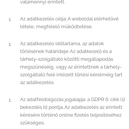
valamennyi érintett.
Az adatkezelés célja: A weboldal elérhetővé
tétele, megfelelő működtetése.
Az adatkezelés időtartama, az adatok
törlésének határideje: Az adatkezelő és a
tárhely-szolgáltató közötti megállapodás
megszűnéséig, vagy az érintettnek a tárhely-
szolgáltató felé intézett törlési kérelméig tart
az adatkezelés.
Az adatfeldolgozás jogalapja: a GDPR 6. cikk (1)
bekezdés b) pontja. Az adatkezelés az érintett
kérésére történő online fizetés teljesítéséhez
szükséges.