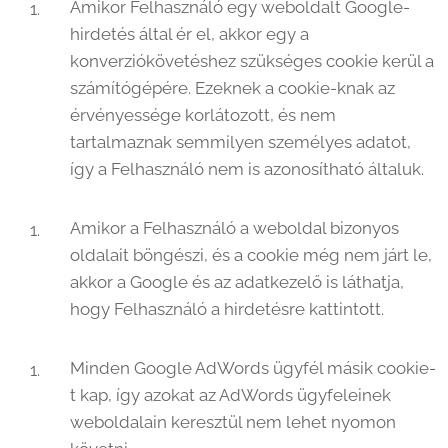
Amikor Felhasználó egy weboldalt Google-
hirdetés által ér el, akkor egy a
konverziókövetéshez szükséges cookie kerül a
számítógépére. Ezeknek a cookie-knak az
érvényessége korlátozott, és nem
tartalmaznak semmilyen személyes adatot,
így a Felhasználó nem is azonosítható általuk.
Amikor a Felhasználó a weboldal bizonyos
oldalait böngészi, és a cookie még nem járt le,
akkor a Google és az adatkezelő is láthatja,
hogy Felhasználó a hirdetésre kattintott.
Minden Google AdWords ügyfél másik cookie-
t kap, így azokat az AdWords ügyfeleinek
weboldalain keresztül nem lehet nyomon