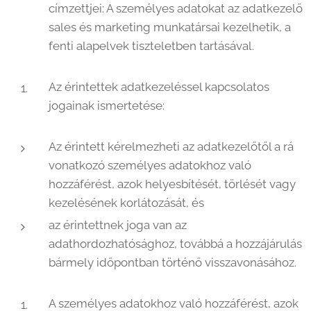
címzettjei: A személyes adatokat az adatkezelő
sales és marketing munkatársai kezelhetik, a
fenti alapelvek tiszteletben tartásával.
Az érintettek adatkezeléssel kapcsolatos
jogainak ismertetése:
Az érintett kérelmezheti az adatkezelőtől a rá
vonatkozó személyes adatokhoz való
hozzáférést, azok helyesbítését, törlését vagy
kezelésének korlátozását, és
az érintettnek joga van az
adathordozhatósághoz, továbbá a hozzájárulás
bármely időpontban történő visszavonásához.
A személyes adatokhoz való hozzáférést, azok