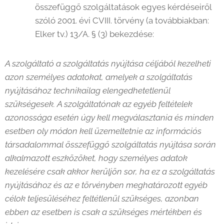
összefüggő szolgáltatások egyes kérdéseiről
szóló 2001. évi CVIII. törvény (a továbbiakban:
Elker tv.) 13/A. § (3) bekezdése:
A szolgáltató a szolgáltatás nyújtása céljából kezelheti
azon személyes adatokat, amelyek a szolgáltatás
nyújtásához technikailag elengedhetetlenül
szükségesek. A szolgáltatónak az egyéb feltételek
azonossága esetén úgy kell megválasztania és minden
esetben oly módon kell üzemeltetnie az információs
társadalommal összefüggő szolgáltatás nyújtása során
alkalmazott eszközöket, hogy személyes adatok
kezelésére csak akkor kerüljön sor, ha ez a szolgáltatás
nyújtásához és az e törvényben meghatározott egyéb
célok teljesüléséhez feltétlenül szükséges, azonban
ebben az esetben is csak a szükséges mértékben és