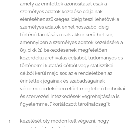
amely az érintettek azonosítását csak a
személyes adatok kezelése céljainak
eléréséhez szükséges ideig teszi lehetővé; a
személyes adatok ennél hosszabb ideig
történő tárolására csak akkor kerülhet sor,
amennyiben a személyes adatok kezelésére a
89. cikk (1) bekezdésének megfelelően
közérdekű archiválás céljából, tudományos és
történelmi kutatási célból vagy statisztikai
célból kerül majd sor, az e rendeletben az
érintettek jogainak és szabadságainak
védelme érdekében előírt megfelelő technikai
és szervezési intézkedések végrehajtására is
figyelemmel ("korlátozott tárolhatóság");
kezelését oly módon kell végezni, hogy