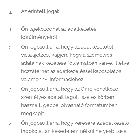
Az érintett jogai:
Ön tájékozódhat az adatkezelés
körülményeiről,
Ön jogosult arra, hogy az adatkezelőtől
visszajelzést kapjon, hogy a személyes
adatainak kezelése folyamatban van-e, illetve
hozzáférhet az adatkezeléssel kapcsolatos
valamennyi információhoz.
Ön jogosult arra, hogy az Önre vonatkozó
személyes adatait tagolt, széles körben
használt, géppel olvasható formátumban
megkapja.
Ön jogosult arra, hogy kérésére az adatkezelő
indokolatlan késedelem nélkül helyesbítse a