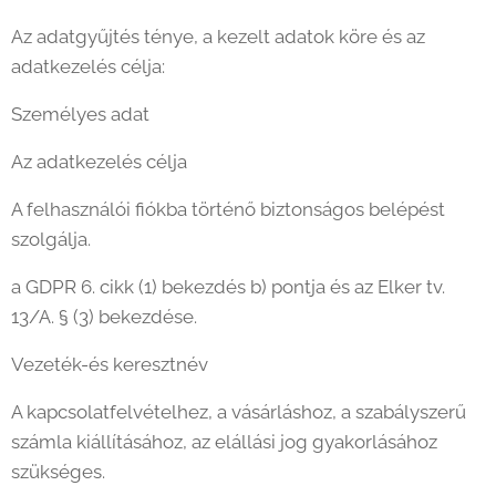
Az adatgyűjtés ténye, a kezelt adatok köre és az
adatkezelés célja:
Személyes adat
Az adatkezelés célja
​A felhasználói fiókba történő biztonságos belépést
szolgálja.
a GDPR 6. cikk (1) bekezdés b) pontja és az Elker tv.
13/A. § (3) bekezdése.
Vezeték-és keresztnév
A kapcsolatfelvételhez, a vásárláshoz, a szabályszerű
számla kiállításához, az elállási jog gyakorlásához
szükséges.