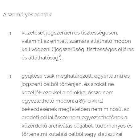
A személyes adatok:
kezelését jogszerűen és tisztességesen,
valamint az érintett számára átlátható módon
kell végezni ("jogszerűség, tisztességes eljárás
és átláthatóság");
gyűjtése csak meghatározott, egyértelmű és
jogszerű célból történjen, és azokat ne
kezeljék ezekkel a célokkal össze nem
egyeztethető módon; a 89. cikk (1)
bekezdésének megfelelően nem minősül az
eredeti céllal össze nem egyeztethetőnek a
közérdekű archiválás céljából, tudományos és
történelmi kutatási célból vagy statisztikai