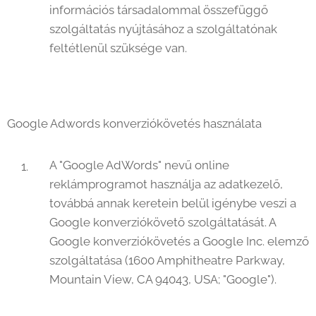
információs társadalommal összefüggő
szolgáltatás nyújtásához a szolgáltatónak
feltétlenül szüksége van.
Google Adwords konverziókövetés használata
A "Google AdWords" nevű online
reklámprogramot használja az adatkezelő,
továbbá annak keretein belül igénybe veszi a
Google konverziókövető szolgáltatását. A
Google konverziókövetés a Google Inc. elemző
szolgáltatása (1600 Amphitheatre Parkway,
Mountain View, CA 94043, USA; "Google").