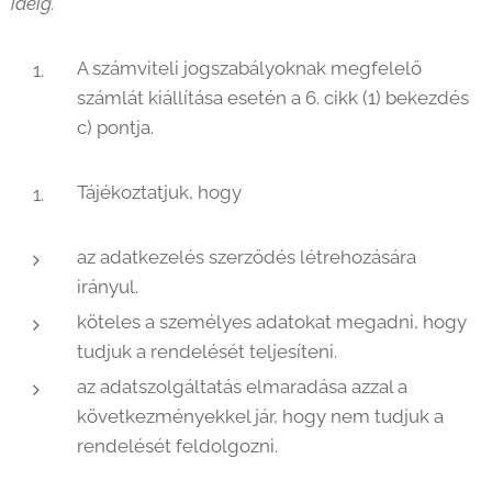
ideig.
A számviteli jogszabályoknak megfelelő
számlát kiállítása esetén a 6. cikk (1) bekezdés
c) pontja.
Tájékoztatjuk, hogy
az adatkezelés szerződés létrehozására
irányul.
köteles a személyes adatokat megadni, hogy
tudjuk a rendelését teljesíteni.
az adatszolgáltatás elmaradása azzal a
következményekkel jár, hogy nem tudjuk a
rendelését feldolgozni.