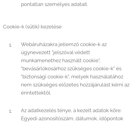
pontatlan személyes adatait.
Cookie-k (sütik) kezelése
Webáruházakra jellemző cookie-k az
úgynevezett "jelszóval védett
munkamenethez használt cookie",
"bevásárlókosárhoz szükséges cookie-k" és
"biztonsági cookie-k", melyek használatához
nem szükséges előzetes hozzájárulást kérni az
érintettektől.
Az adatkezelés ténye, a kezelt adatok köre:
Egyedi azonosítószám, dátumok, időpontok