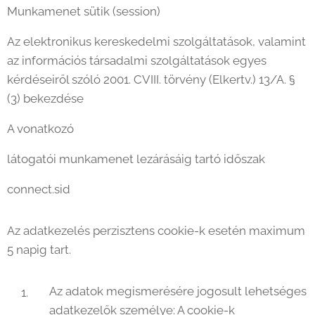
Munkamenet sütik (session)
Az elektronikus kereskedelmi szolgáltatások, valamint
az információs társadalmi szolgáltatások egyes
kérdéseiről szóló 2001. CVIII. törvény (Elkertv.) 13/A. §
(3) bekezdése
A vonatkozó
látogatói munkamenet lezárásáig tartó időszak
connect.sid
Az adatkezelés perzisztens cookie-k esetén maximum
5 napig tart.
Az adatok megismerésére jogosult lehetséges
adatkezelők személye: A cookie-k