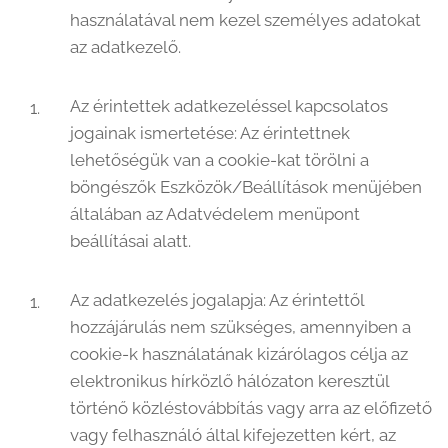
használatával nem kezel személyes adatokat
az adatkezelő.
Az érintettek adatkezeléssel kapcsolatos
jogainak ismertetése: Az érintettnek
lehetőségük van a cookie-kat törölni a
böngészők Eszközök/Beállítások menüjében
általában az Adatvédelem menüpont
beállításai alatt.
Az adatkezelés jogalapja: Az érintettől
hozzájárulás nem szükséges, amennyiben a
cookie-k használatának kizárólagos célja az
elektronikus hírközlő hálózaton keresztül
történő közléstovábbítás vagy arra az előfizető
vagy felhasználó által kifejezetten kért, az