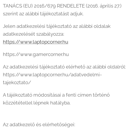
TANÁCS (EU) 2016/679 RENDELETE (2016. április 27.)
szerint az alábbi tájékoztatást adjuk.
Jelen adatkezelési tájékoztató az alábbi oldalak
adatkezelését szabályozza:
https://www.laptopcorner.hu
https://www.gamercorner.hu
Az adatkezelési tájékoztató elérhető az alábbi oldalról:
https://www.laptopcorner.hu/adatvedelmi-
tajekoztato/
A tájékoztató módosításai a fenti címen történő
közzététellel lépnek hatályba.
Az adatkezelő és elérhetőségei: