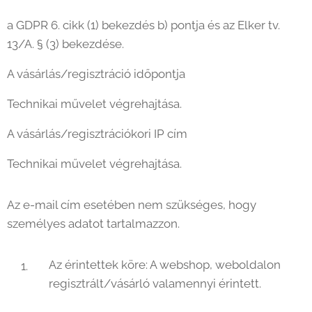
a GDPR 6. cikk (1) bekezdés b) pontja és az Elker tv.
13/A. § (3) bekezdése.
A vásárlás/regisztráció időpontja
Technikai művelet végrehajtása.
A vásárlás/regisztrációkori IP cím
Technikai művelet végrehajtása.
Az e-mail cím esetében nem szükséges, hogy
személyes adatot tartalmazzon.
Az érintettek köre: A webshop, weboldalon
regisztrált/vásárló valamennyi érintett.