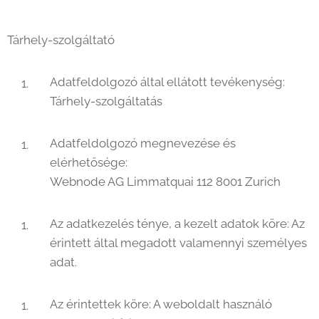
Tárhely-szolgáltató
Adatfeldolgozó által ellátott tevékenység:
Tárhely-szolgáltatás
Adatfeldolgozó megnevezése és
elérhetősége:
Webnode AG Limmatquai 112 8001 Zurich
Az adatkezelés ténye, a kezelt adatok köre: Az
érintett által megadott valamennyi személyes
adat.
Az érintettek köre: A weboldalt használó