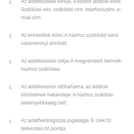
Az adatkezelés ténye, a kezelt adatok köre:
Szállítási név, szállítási cím, telefonszám, e-
mail cím.
Az érintettek köre: A házhoz szállítást kérő
valamennyi érintett.
Az adatkezelés célja: A megrendelt termék
házhoz szállítása.
Az adatkezelés időtartama, az adatok
törlésének határideje: A házhoz szállítás
lebonyolításáig tart.
Az adatfeldolgozás jogalapja: 6. cikk (1)
bekezdés b) pontja.